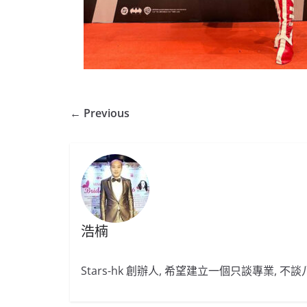
← Previous
浩楠
Stars-hk 創辦人, 希望建立一個只談專業, 