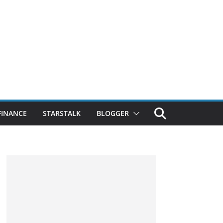
FINANCE
STARSTALK
BLOGGER