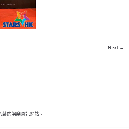
Next →
不談八卦的娛樂資訊網站。