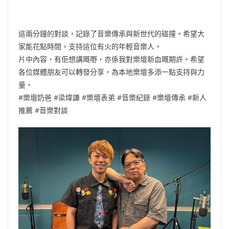
這兩分鐘的對談，記錄了音樂傳承與新世代的碰撞。希望大
家能花點時間，支持這位有火的年輕音樂人。
片中內容，有佢想講嘅嘢，亦係我對樂壇新血嘅期許。希望
各位媒體朋友可以轉發分享，為本地樂壇多添一點支持與力
量。
#樂壇奶爸 #梁煒謙 #樂壇表弟 #音樂紀錄 #樂壇傳承 #新人
推薦 #音樂對談