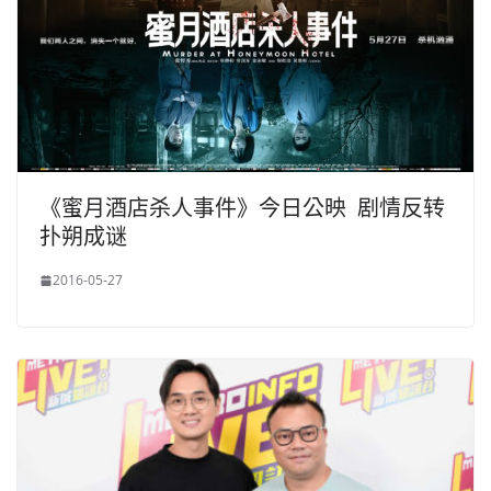
《蜜月酒店杀人事件》今日公映 剧情反转
扑朔成谜
2016-05-27