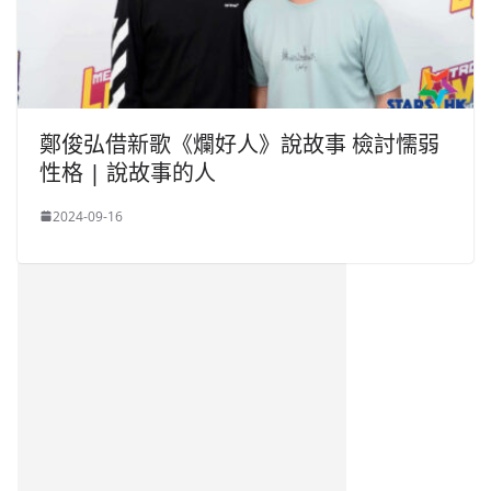
鄭俊弘借新歌《爛好人》說故事 檢討懦弱
性格 | 說故事的人
2024-09-16