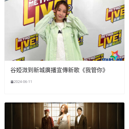
谷婭溦到新城廣播宣傳新歌《我管你》
2024-06-11