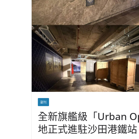
副刊
全新旗艦級「Urban O
地正式進駐沙田港鐵站