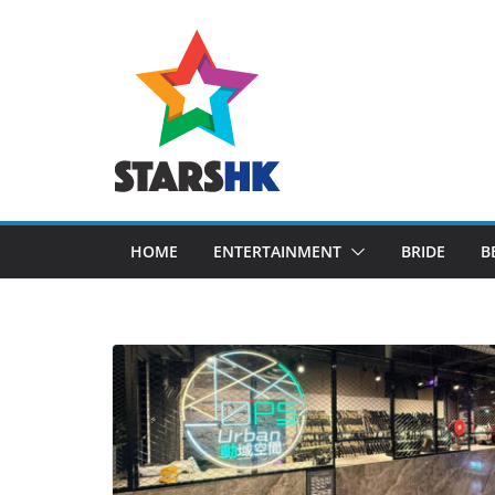
Skip
to
content
HOME
ENTERTAINMENT
BRIDE
B