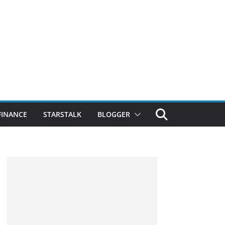
FINANCE
STARSTALK
BLOGGER