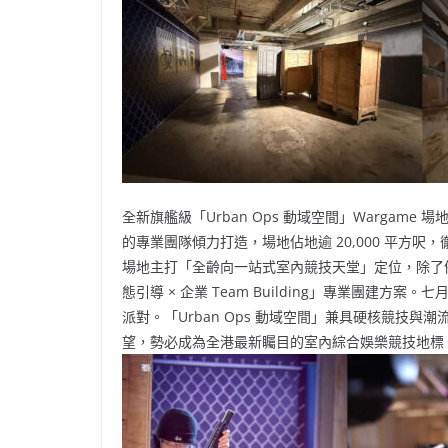
全新旗艦級「Urban Ops 動域空間」Wargame 
的專業團隊傾力打造，場地佔地逾 20,000 平方呎
場地主打「全齡向一站式室內競技天堂」定位，除了備
態引導 × 企業 Team Building」專業團建
派對。「Urban Ops 動域空間」兼具硬核競技
望，勢必成為全港最新矚目的室內綜合娛樂競技地標