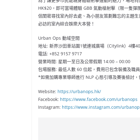
為了讓更多市民能親身體驗射擊運動的魅力，場地特
HK$20，即可當場體驗 GBB 氣動槍射擊（限一
侶閨密尋找室內好去處、為小朋友策劃難忘的主題生日派對
必訪的室內綜合娛樂大本營！
Urban Ops 動域空間
地址: 新界沙田車站圍1號連城廣場（Citylink）4樓40
電話: +852 9157 9717
營業時間: 星期一至日及公眾假期 14:00 – 00:00
包場服務: 最低人數 60 位起，費用已包含裝備及職
*如需加購專業導師進行 NLP 心態引導及賽後檢討
Website:
https://urbanops.hk/
Facebook:
https://www.facebook.com/urbanops
Instagram:
https://www.instagram.com/urbano