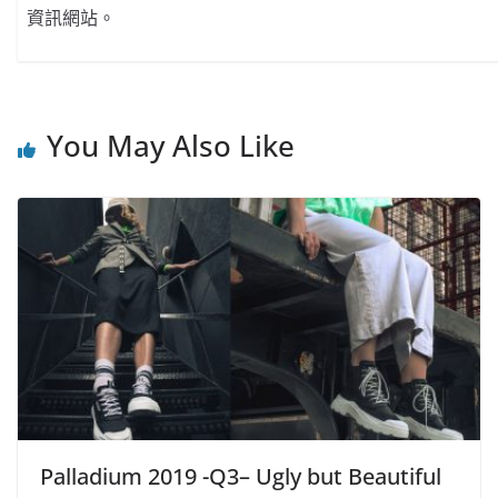
資訊網站。
You May Also Like
Palladium 2019 -Q3– Ugly but Beautiful