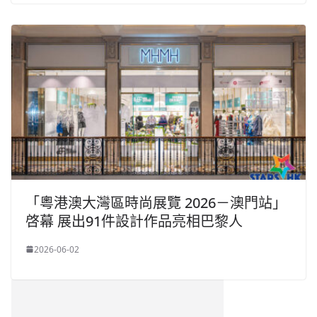
「粵港澳大灣區時尚展覽 2026－澳門站」
啓幕 展出91件設計作品亮相巴黎人
2026-06-02