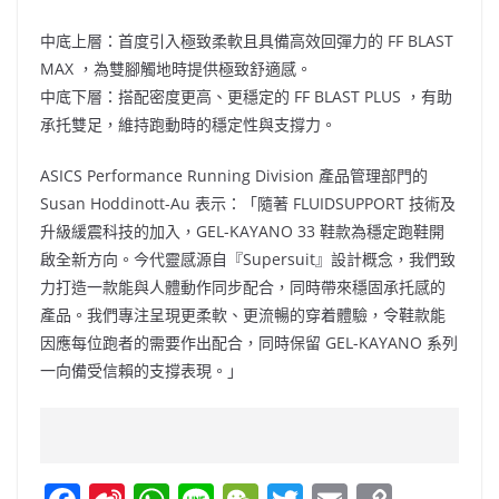
中底上層：首度引入極致柔軟且具備高效回彈力的 FF BLAST
MAX ，為雙腳觸地時提供極致舒適感。
中底下層：搭配密度更高、更穩定的 FF BLAST PLUS ，有助
承托雙足，維持跑動時的穩定性與支撐力。
ASICS Performance Running Division 產品管理部門的
Susan Hoddinott-Au 表示：「隨著 FLUIDSUPPORT 技術及
升級緩震科技的加入，GEL-KAYANO 33 鞋款為穩定跑鞋開
啟全新方向。今代靈感源自『Supersuit』設計概念，我們致
力打造一款能與人體動作同步配合，同時帶來穩固承托感的
產品。我們專注呈現更柔軟、更流暢的穿着體驗，令鞋款能
因應每位跑者的需要作出配合，同時保留 GEL-KAYANO 系列
一向備受信賴的支撐表現。」