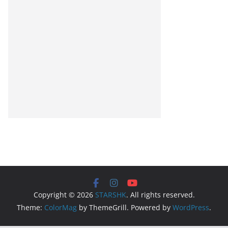
Copyright © 2026
STARSHK
. All rights reserved.
Theme:
ColorMag
by ThemeGrill. Powered by
WordPress
.