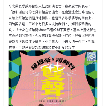
今次啟豪聯乘輝智殺入紅館開演唱會，啟豪感恩的表示：
「很多謝旦哥的欣賞和給我們機會，在出道這麼短時間便可
以踏上紅館這個極具地標性，也是眾多歌手夢想的舞台上，
同時要多謝一直以來有很多人支持我們。」輝智很珍惜的
說：「今次在紅館開show已經超越了夢想，基本上是做夢也
不會想到的事情。今次可以有機會踏上紅館，我覺得我和啟
豪都會很珍惜這次機會，也是我人生中最大的一件事，對我
來說，可能已經是超越結婚和有小朋友的程度。」