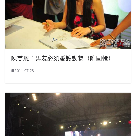
陳喬恩：男友必須愛護動物（附圖輯）
2011-07-23