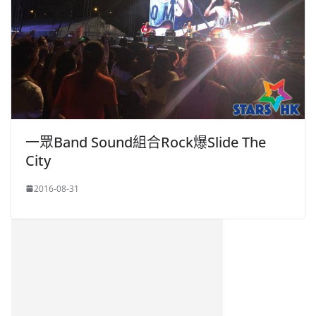
一眾Band Sound組合Rock爆Slide The
City
2016-08-31