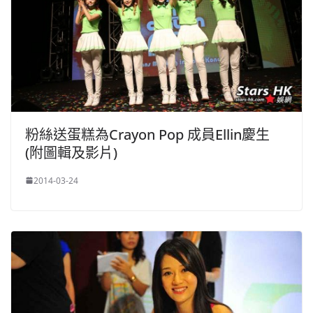
粉絲送蛋糕為Crayon Pop 成員Ellin慶生
(附圖輯及影片)
2014-03-24