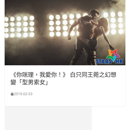
《你咪理，我愛你！》 白只同王菀之幻想
變「型男索女」
2019-02-03