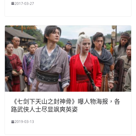
2017-03-27
《七剑下天山之封神骨》曝人物海报，各
路武侠人士尽显飒爽英姿
2019-03-13