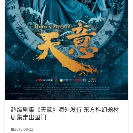
超级剧集《天意》海外发行 东方科幻题材
剧集走出国门
2018-08-22