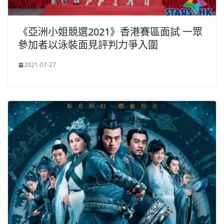
《亞洲小姐競選2021》香港賽區面試 一眾
參加者以泳裝面見評判力爭入圍
2021-07-27