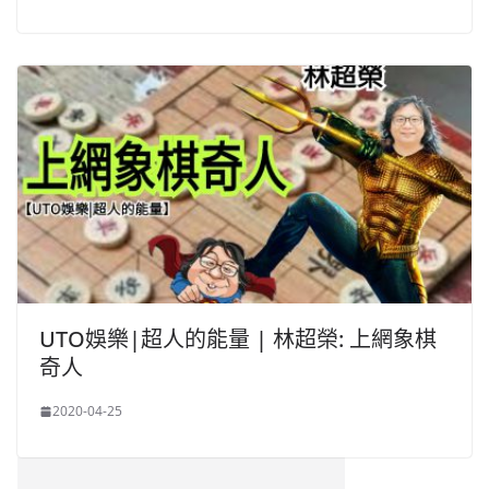
UTO娛樂|超人的能量 | 林超榮: 上網象棋
奇人
2020-04-25