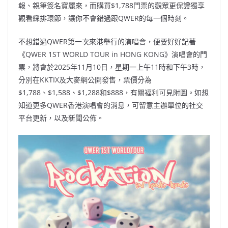
報、親筆簽名寶麗來，而購買$1,788門票的觀眾更保證獨享
觀看綵排環節，讓你不會錯過跟QWER的每一個時刻。
不想錯過QWER第一次來港舉行的演唱會，便要好好記著
《QWER 1ST WORLD TOUR
in HONG KONG》演唱會的門
票，將會於2025年11月10日，星期一上午11時和下午3時，
分別在KKTIX及大麥網公開發售，票價分為
$1,788、$1,588、$1,288和$888，有關福利可見附圖。如想
知道更多QWER香港演唱會的消息，可留意主辦單位的社交
平台更新，以及新聞公佈。