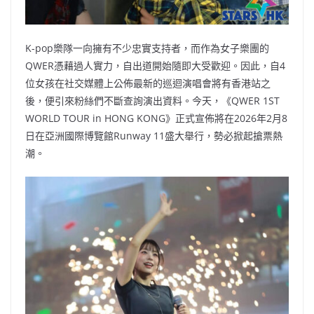
K-pop樂隊一向擁有不少忠實支持者，而作為女子樂團的
QWER憑藉過人實力，自出道開始隨即大受歡迎。因此，自4
位女孩在社交媒體上公佈最新的巡迴演唱會將有香港站之
後，便引來粉絲們不斷查詢演出資料。今天，《QWER 1ST
WORLD TOUR
in HONG KONG》正式宣佈將在2026年2月8
日在亞洲國際博覽館Runway 11盛大舉行，勢必掀起搶票熱
潮。