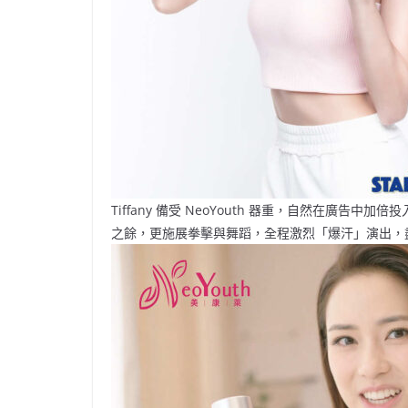
Tiffany 備受 NeoYouth 器重，自然在廣告中加倍
之餘，更施展拳擊與舞蹈，全程激烈「爆汗」演出，