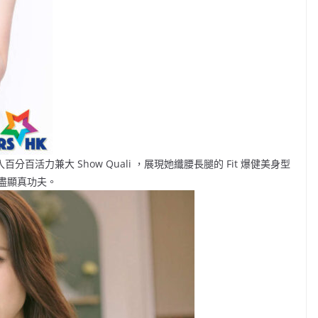
投入百分百活力兼大 Show Quali ，展現她纖腰長腿的 Fit 爆健美身型
盡顯真功夫。