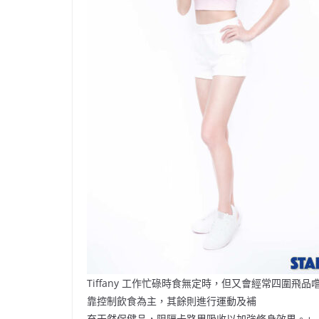
Tiffany 工作忙碌時食無定時，但又會經常四圍飛
靠控制飲食為主，其餘則進行運動及補
充天然保健品，阻隔卡路里吸收以加強修身效果。」