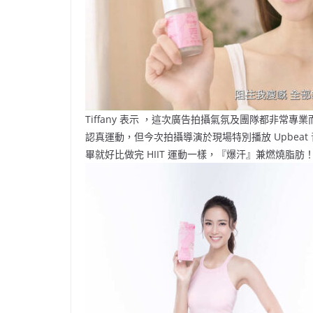
Tiffany 表示 ，這次廣告拍攝氣氛及團隊都非常
認真運動，但今次拍攝導演於現場特別播放 Upbea
畢就好比做完 HIIT 運動一樣，『爆汗』兼燃燒脂肪