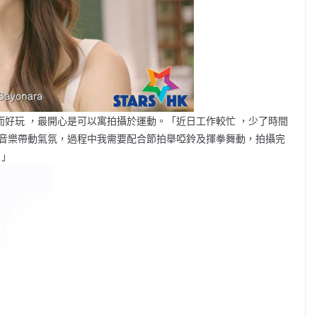
專業而好玩 ，最開心是可以寓拍攝於運動。「近日工作較忙 ，少了時間
t 音樂帶動氣氛，過程中我需要配合節拍舉啞鈴及揮拳舞動，拍攝完
！」