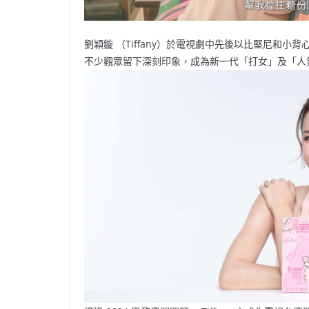
劉穎鏇 （Tiffany）於電視劇中先後以比堅尼和
不少觀眾留下深刻印象，成為新一代「打女」及「人