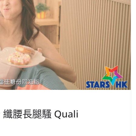
纖腰長腿騷 Quali