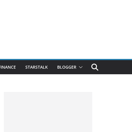
FINANCE
STARSTALK
BLOGGER