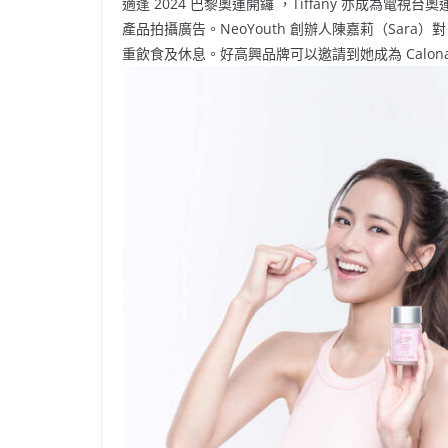
適逢 2024 巴黎奧運開鑼 ，Tiffany 亦成為電視
產品拍攝廣告。NeoYouth 創辦人陳嘉莉（Sara）對 
重飲食及休息。好高興品牌可以邀請到她成為 Calon