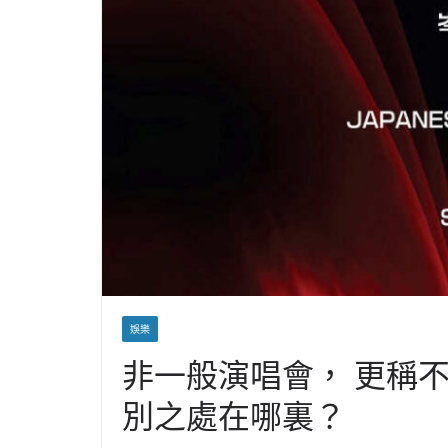
娛樂
非一般演唱會， 更稱不上
別之處在哪裏？