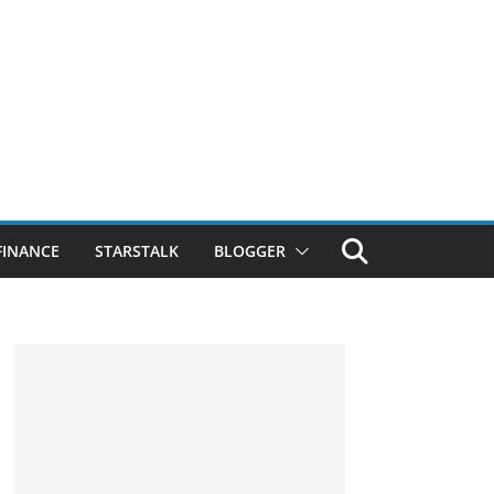
FINANCE
STARSTALK
BLOGGER