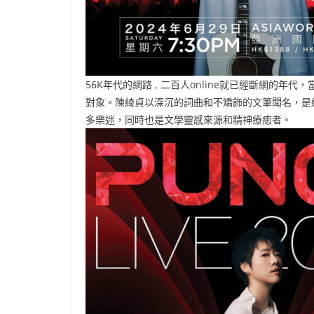
56K年代的網路 , 二百人online就已經斷網的年
對象。陳綺貞以深沉的詞曲和不矯飾的文筆聞名，是網
多樂迷，同時也是文學靈感來源和精神療癒者。