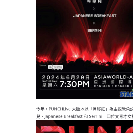
今年，PUNCHLive 大膽地以「月經紅」為主視
兒、Japanese Breakfast 和 Serrini