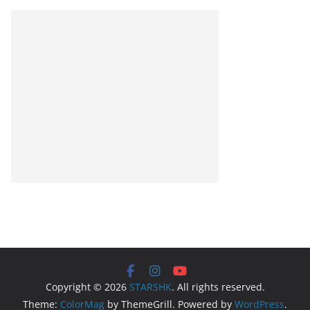
Copyright © 2026
STARSHK
. All rights reserved.
Theme:
ColorMag
by ThemeGrill. Powered by
WordPress
.