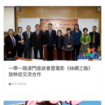
一帶一路澳門座談會暨電影《絲綢之路》
放映促交流合作
2017-04-26