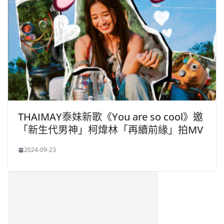
THAIMAY泰妹新歌《You are so cool》邀
「新生代男神」柯煒林「再續前緣」拍MV
2024-09-23