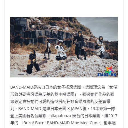
BAND-MAID是來自日本的女子搖滾樂團，樂團理念為「女僕
形象與硬搖滾樂曲反差的雙主唱樂團」，聽過她們作品的聽
眾必定會被她們可愛的造型搭配狂野音樂風格的反差震懾
到。BAND-MAID 是繼日本天團 X JAPAN後，13年來第一隊
登上美國著名音樂節 Lollapalooza 舞台的日本樂團。繼2017
年的 「Burn! Burn! BAND-MAID Moe Moe Cune」後事隔