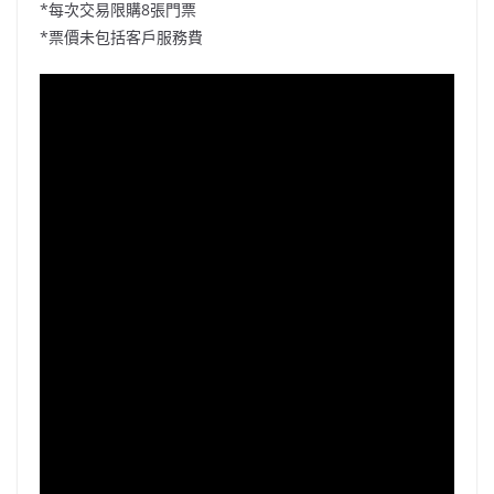
*每次交易限購8張門票
*票價未包括客戶服務費