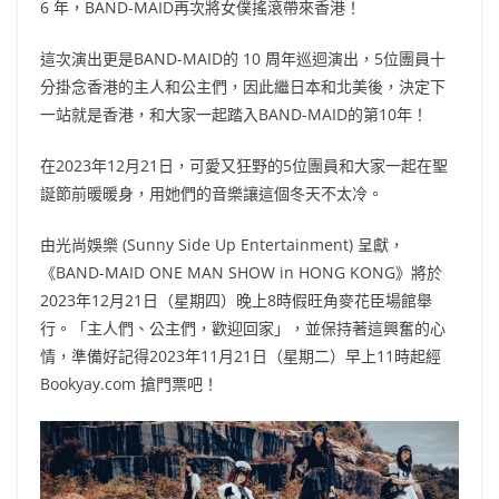
6️ 年，BAND-MAID再次將女僕搖滾帶來香港！
這次演出更是BAND-MAID的 10 周年巡迴演出，5位團員十
分掛念香港的主人和公主們，因此繼日本和北美後，決定下
一站就是香港，和大家一起踏入BAND-MAID的第10年！
在2023年12月21日，可愛又狂野的5位團員和大家一起在聖
誕節前暖暖身，用她們的音樂讓這個冬天不太冷。
由光尚娛樂 (Sunny Side Up Entertainment) 呈獻，
《BAND-MAID ONE MAN SHOW in HONG KONG》將於
2023年12月21日（星期四）晚上8時假旺角麥花臣場館舉
行。「主人們、公主們，歡迎回家」，並保持著這興奮的心
情，準備好記得2023年11月21日（星期二）早上11時起經
Bookyay.com 搶門票吧！