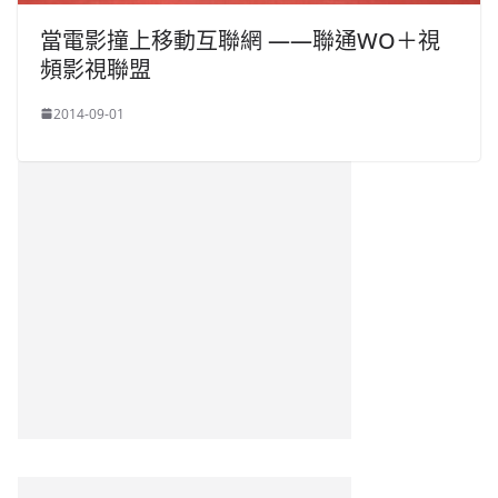
當電影撞上移動互聯網 ——聯通WO＋視
頻影視聯盟
2014-09-01