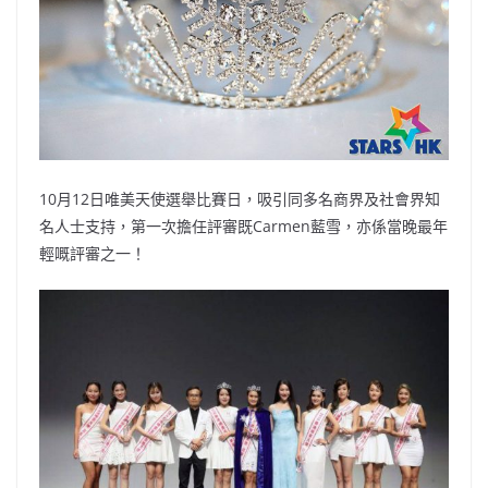
10月12日唯美天使選舉比賽日，吸引同多名商界及社會界知
名人士支持，第一次擔任評審既Carmen藍雪，亦係當晚最年
輕嘅評審之一！