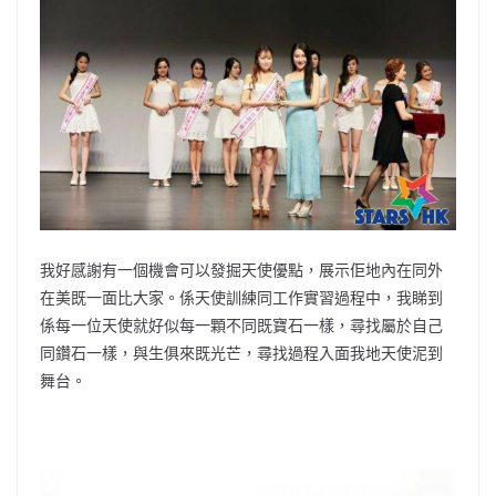
我好感謝有一個機會可以發掘天使優點，展示佢地內在同外
在美既一面比大家。係天使訓練同工作實習過程中，我睇到
係每一位天使就好似每一顆不同既寶石一樣，尋找屬於自己
同鑽石一樣，與生俱來既光芒，尋找過程入面我地天使泥到
舞台。