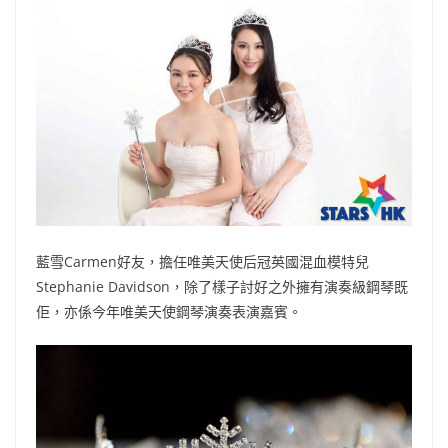
藍雪Carmen好友，擔任唯美天使后冠英國混血模特兒
Stephanie Davidson，除了樣子討好之外擁有演奏級鋼琴既
佢，亦係今年唯美天使鋼琴演奏表演嘉賓。