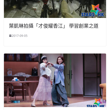
葉凱琳拍攝「才俊耀香江」 學習創業之道
2017-09-05