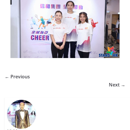
← Previous
Next →