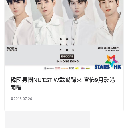
韓國男團NU’EST W載譽歸來 宣佈9月襲港
開唱
2018-07-26