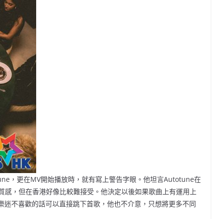
une，更在MV開始播放時，就有寫上警告字眼。他坦言Autotune在
質感，但在香港好像比較難接受。他決定以後如果歌曲上有運用上
假若樂迷不喜歡的話可以直接跳下首歌，他也不介意，只想將更多不同