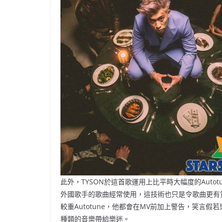
此外，TYSON於這首歌運用上比平時大幅度的Autot
外國歌手的歌曲經常使用，這技術也只是令歌曲更有
較重Autotune，他都會在MV前加上警告，笑言
種類的音樂帶給樂迷。