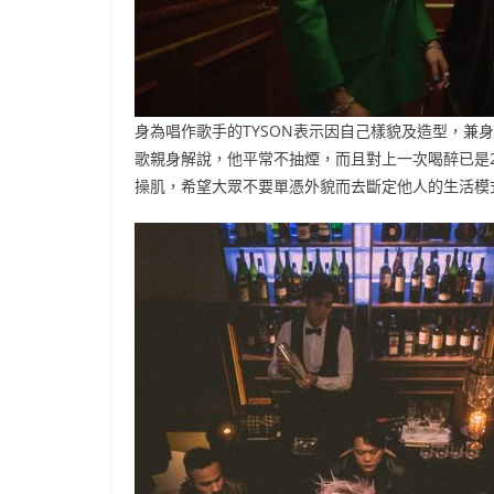
身為唱作歌手的TYSON表示因自己樣貌及造型，兼
歌親身解說，他平常不抽煙，而且對上一次喝醉已是20
操肌，希望大眾不要單憑外貌而去斷定他人的生活模