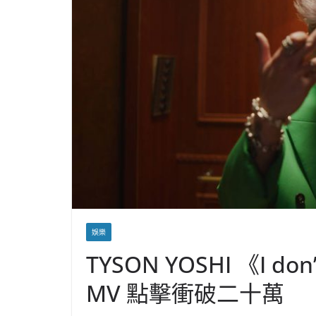
娛樂
TYSON YOSHI 《I don’
MV 點擊衝破二十萬