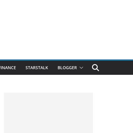
FINANCE
STARSTALK
BLOGGER