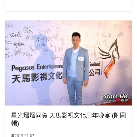
星光熠熠同賀 天馬影視文化周年晚宴 (附圖
輯)
2015-01-07