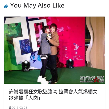
You May Also Like
許嵩遭瘋狂女歌迷強吻 拉票會人氣爆棚女
歌迷被「人肉」
2013-03-26