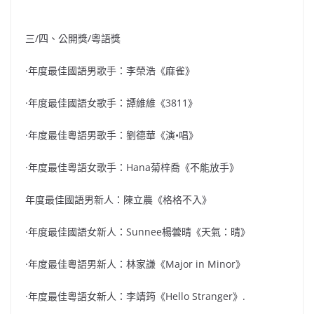
三/四、公開獎/粵語獎
·年度最佳國語男歌手：李榮浩《麻雀》
·年度最佳國語女歌手：譚維維《3811》
·年度最佳粵語男歌手：劉德華《演•唱》
·年度最佳粵語女歌手：Hana菊梓喬《不能放手》
年度最佳國語男新人：陳立農《格格不入》
·年度最佳國語女新人：Sunnee楊蕓晴《天氣：晴》
·年度最佳粵語男新人：林家謙《Major in Minor》
·年度最佳粵語女新人：李靖筠《Hello Stranger》.