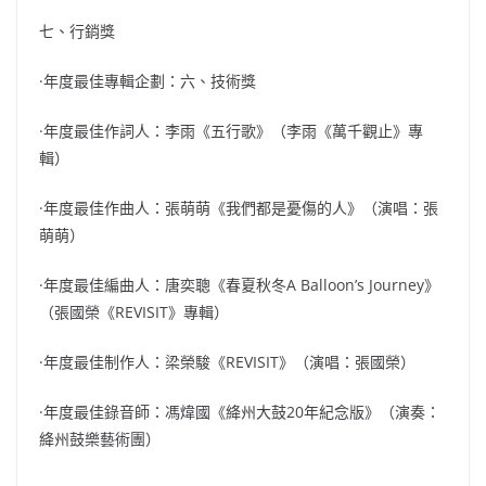
七、行銷獎
·年度最佳專輯企劃：六、技術獎
·年度最佳作詞人：李雨《五行歌》（李雨《萬千觀止》專
輯）
·年度最佳作曲人：張萌萌《我們都是憂傷的人》（演唱：張
萌萌）
·年度最佳編曲人：唐奕聰《春夏秋冬A Balloon’s Journey》
（張國榮《REVISIT》專輯）
·年度最佳制作人：梁榮駿《REVISIT》（演唱：張國榮）
·年度最佳錄音師：馮煒國《絳州大鼓20年紀念版》（演奏：
絳州鼓樂藝術團）