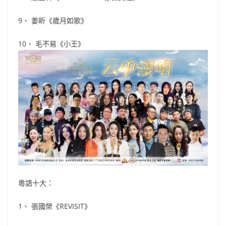
9、 姜昕《歲月如歌》
10、 毛不易《小王》
粵語十大：
1、 張國榮《REVISIT》