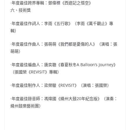
·年度最佳跨界專輯：鄧偉標《西遊記之悟空》
六、技術獎
·年度最佳作詞人：李雨《五行歌》（李雨《萬千觀止》專
輯）
·年度最佳作曲人：張萌萌《我們都是憂傷的人》（演唱：張
萌萌）
·年度最佳編曲人：唐奕聰《春夏秋冬A Balloon’s Journey》
（張國榮《REVISIT》專輯）
·年度最佳制作人：梁榮駿《REVISIT》（演唱：張國榮）
·年度最佳錄音師：馮煒國《絳州大鼓20年紀念版》（演奏：
絳州鼓樂藝術團）