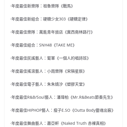
·年度最佳新樂隊：祖魯樂隊《戰馬》
·年度最佳新組合：硬糖少女303《硬糖定律》
·年度最佳樂隊：萬能青年旅店《冀西南林路行》
·年度最佳組合：SNH48《TAKE ME》
·年度最佳民謠藝人：蔔軍《一個人的唱詩班》
·年度最佳搖滾藝人：小雨樂隊《宋隕星辰》
·年度最佳電子藝人：朱朱婧汐《塑膠天堂》
·年度最佳R&B/Soul藝人：潘瑋柏《Mr.R&Beats節奏先生》
·年度最佳HIPHOP藝人：瘦子E.SO《Outta Body靈魂出竅》
·年度最佳舞曲藝人：蕭亞軒《Naked Truth 赤裸真相》