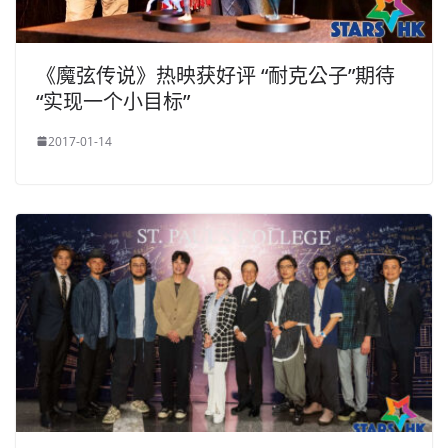
《魔弦传说》热映获好评 “耐克公子”期待
“实现一个小目标”
2017-01-14