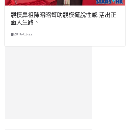
靚模鼻祖陳昭昭幫助靚模擺脫性感 活出正
面人生路。
2016-02-22