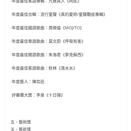
·年度最佳客語專輯：九連真人《阿民》
·年度最佳合輯：流行童聲《真的愛妳/童聲戰疫專輯》
·年度最佳國語歌曲：周傑倫《MOJITO》
·年度最佳粵語歌曲：莫文蔚《呼吸有害》
·年度最佳閩語歌曲：朱海君《夢見蘇西》
·年度最佳客語歌曲：秋林《落水水》
·年度藝人：陳奕迅
·評審團大獎：李泉《十日彈》
五、藝術獎
五、藝術獎