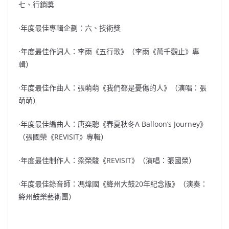
七、行銷獎
·年度最佳專輯企劃：六、技術獎
·年度最佳作詞人：李雨《五行歌》（李雨《萬千觀止》專
輯）
·年度最佳作曲人：張萌萌《我們都是憂傷的人》（演唱：張
萌萌）
·年度最佳編曲人：唐奕聰《春夏秋冬A Balloon’s Journey》
（張國榮《REVISIT》專輯）
·年度最佳制作人：梁榮駿《REVISIT》（演唱：張國榮）
·年度最佳錄音師：馮煒國《絳州大鼓20年紀念版》（演奏：
絳州鼓樂藝術團）