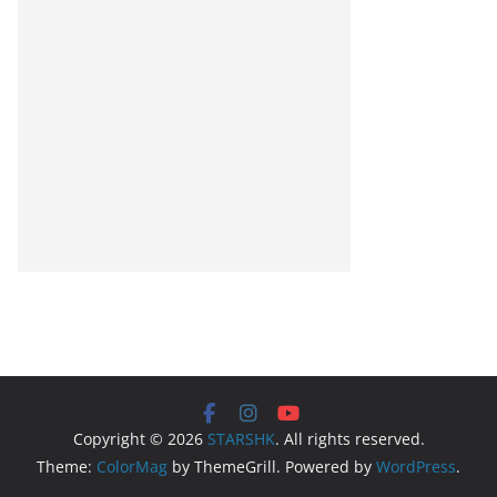
Copyright © 2026
STARSHK
. All rights reserved.
Theme:
ColorMag
by ThemeGrill. Powered by
WordPress
.