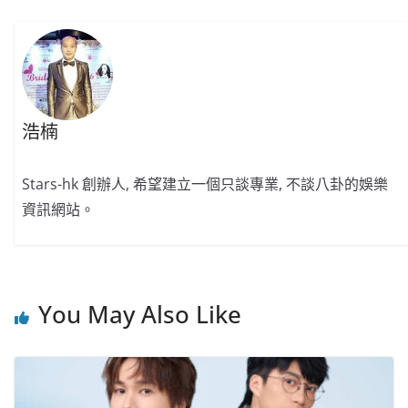
k
浩楠
Stars-hk 創辦人, 希望建立一個只談專業, 不談八卦的娛樂
資訊網站。
You May Also Like