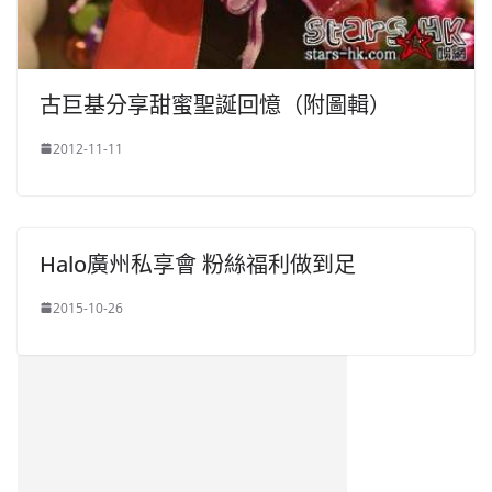
古巨基分享甜蜜聖誕回憶（附圖輯）
2012-11-11
Halo廣州私享會 粉絲福利做到足
2015-10-26