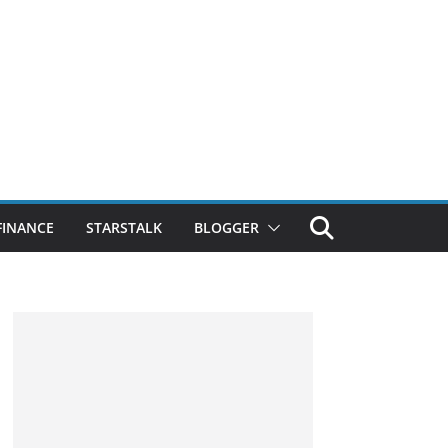
FINANCE
STARSTALK
BLOGGER