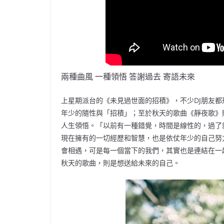
兩種曲風 一種領悟 答謝過去 寄語未來
上星期派台的《未見過世面的招積》，不少DJ朋友都
年少的隨性與「招積」；至於秋天的歌曲《靜夜歌》
人生領悟。「以前有一種錯覺，時間是線性的，過了
現在擁有的一切經歷和智慧，也是依仗年少的自己努
會相遇，可是每一個當下的我們，其實也是連結在一
秋天的歌曲，則是想送給未來的自己。