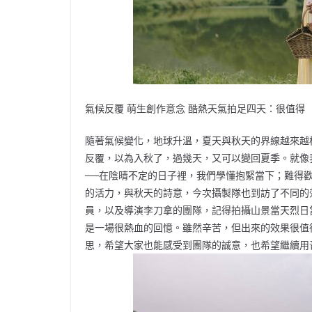
氣候反覆 萌生創作意念 酷熱天氣拍足四天：很值得
隨著氣候變化，地球升溫，夏天與秋天的界線越來越
反覆，以為入秋了，過幾天，又可以變回夏季。就像
──在陰晴不定的日子裡，我們學懂抱緊當下；難得
的活力，與秋天的詩意，今次攝製隊也到訪了不同的
員，以及導演李刀拿的團隊，記得拍攝山景當天烈日
是一場很熱血的回憶。雖然辛苦，但出來的效果很值得
思，希望大家也能感受到團隊的誠意，也希望繼續用