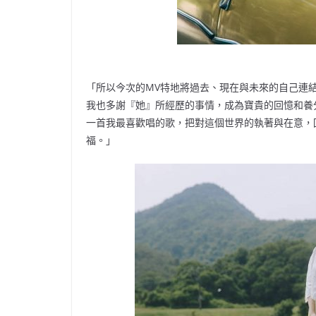
「所以今次的MV特地將過去、現在與未來的自己連
我也多謝『她』所經歷的事情，成為寶貴的回憶和養
一首我最喜歡唱的歌，把對這個世界的執著與在意，
福。」