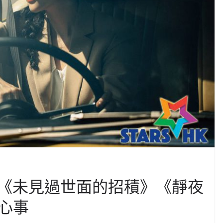
上《未見過世面的招積》《靜夜
心事