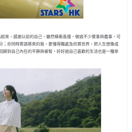
結起來，感謝以前的自己，雖然橫衝直撞，做過不少傻事與蠢事，可
分；亦同時寄語將來的我，更懂得獨處及欣賞世界，把人生想像成
回歸到自己內在的平靜與睿智，好好過自己喜歡的生活也是一種幸