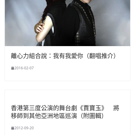
離心力組合說：我有我愛你（翻唱推介）
2016-02-07
香港第三度公演的舞台劇《賈寶玉》 將
移師到其他亞洲地區巡演（附圖輯）
2012-09-20