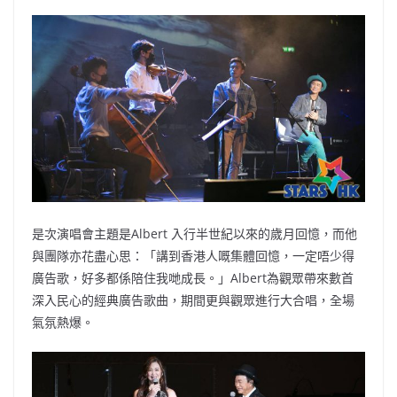
是次演唱會主題是Albert 入行半世紀以來的歲月回憶，而他
與團隊亦花盡心思：「講到香港人嘅集體回憶，一定唔少得
廣告歌，好多都係陪住我哋成長。」Albert為觀眾帶來數首
深入民心的經典廣告歌曲，期間更與觀眾進行大合唱，全場
氣氛熱爆。