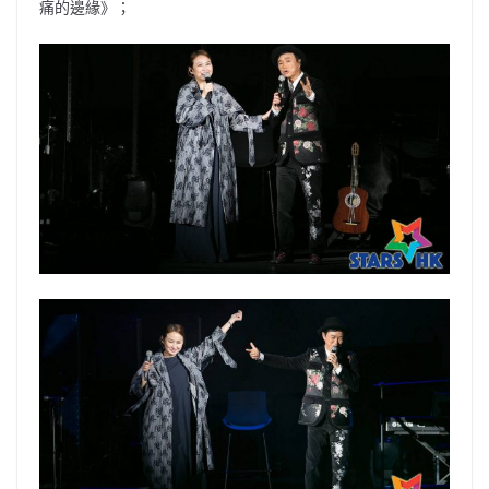
痛的邊緣》；