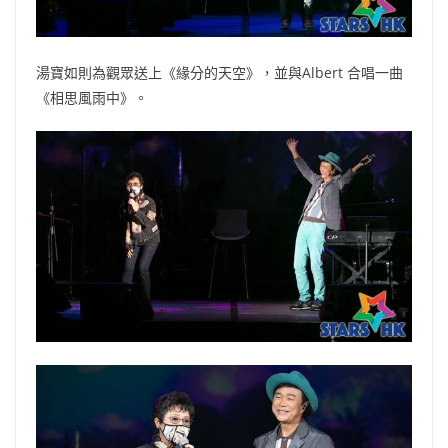
湯寶如則為觀眾送上《緣分的天空》，並與Albert 合唱一曲
《相思風雨中》。