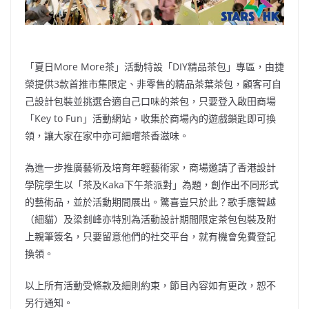
「夏日More More茶」活動特設「DIY精品茶包」專區，由捷
榮提供3款首推市集限定、非零售的精品茶葉茶包，顧客可自
己設計包裝並挑選合適自己口味的茶包，只要登入啟田商場
「Key to Fun」活動網站，收集於商場內的遊戲鎖匙即可換
領，讓大家在家中亦可細嚐茶香滋味。
為進一步推廣藝術及培育年輕藝術家，商場邀請了香港設計
學院學生以「茶及Kaka下午茶派對」為題，創作出不同形式
的藝術品，並於活動期間展出。驚喜豈只於此？歌手應智越
（細貓）及梁釗峰亦特別為活動設計期間限定茶包包裝及附
上親筆簽名，只要留意他們的社交平台，就有機會免費登記
換領。
以上所有活動受條款及細則約束，節目內容如有更改，恕不
另行通知。