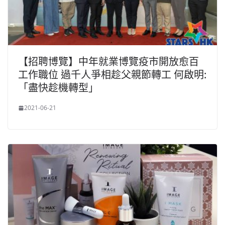
【招聘博覽】中年就業博覽疫市開放愈百
工作職位 過千人爭相趁父親節轉工 何啟明:
「盡快趁機轉型」
2021-06-21