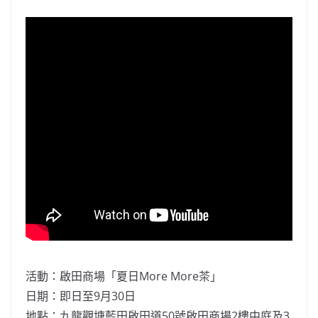
活動：啟田商場「夏日More More茶」
日期：即日至9月30日
地點：九龍觀塘藍田啟田道50號啟田商場2樓中庭及3