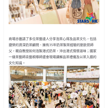
商場亦邀請了多位茶藝達人分享泡茶心得及品茶文化，包括
捷榮的資深奶茶顧問、擁有35年奶茶製茶經驗的劉欽昆師
父，親自教授如何泡製港式奶茶，沖出港式情懷滋味；國家
一級茶藝師梁藝桐導師還會現場講解品茶禮儀及以茶入膳的
文化知識。