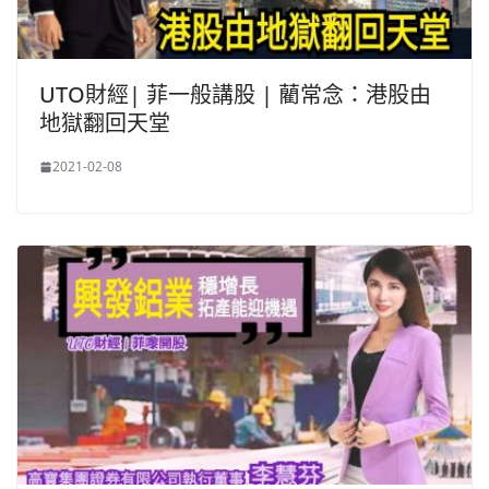
UTO財經| 菲一般講股 | 藺常念：港股由
地獄翻回天堂
2021-02-08