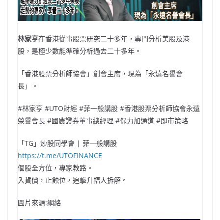
林家亨
在香港從事股票研究二十多年，專門分析美股及港
股，是極少數能準確分析過去二十多年。
「香港股票分析師協會」創會主席，現為「永遠名譽會
長」。
#林家亨 #UTO財經 #菲一般講股 #香港股票分析師協會永遠
榮譽會長 #國農證券董事總經理 #保力加通道 #即市策略
「TG」炒股同學會 | 菲一般講股
https://t.me/UTOFINANCE
個股全方位，專家教路。
入貨價，止蝕位，追擊升幅大拆解。
圖片來源:網絡