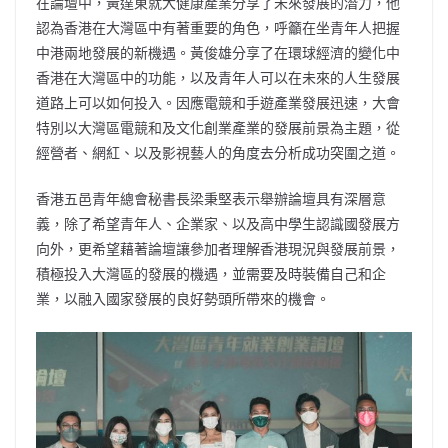
在論壇中，黃達東就大健康產業分享了未來發展的潛力，他
認為香港在大灣區中有著重要的角色，呼籲在坐青年人把握
中港兩地發展的新機遇。黃俊雄分享了在環球經濟的變化中
香港在大灣區中的功能，以及青年人可以在未來的人生發展
道路上可以如何投入。因應電競和手遊產業發展迅速，大會
特別以大灣區電競和及文化創業產業的發展前景為主題，從
經營者、網紅、以及影視藝人的角度去分析成功突圍之道。
香港五邑青年總會秘書長梁秉堅表示舉辦論壇具有深層意
義，除了希望青年人、企業家、以及高中學生認識國發展方
向外，更希望藉著論壇讓參加者理解香港現況與發展前景，
積極投入大灣區的發展的機遇，並需要及時裝備自己和企
業，以融入國家發展的良好勢頭所帶來的機會。