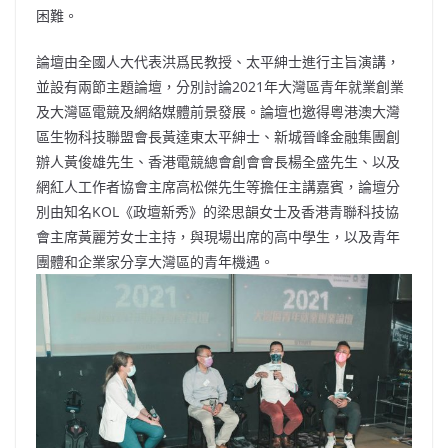
困難。
論壇由全國人大代表洪爲民教授、太平紳士進行主旨演講，
並設有兩節主題論壇，分別討論2021年大灣區青年就業創業
及大灣區電競及網絡媒體前景發展。論壇也邀得粵港澳大灣
區生物科技聯盟會長黃達東太平紳士、新城晉峰金融集團創
辦人黃俊雄先生、香港電競總會創會會長楊全盛先生、以及
網紅人工作者協會主席高松傑先生等擔任主講嘉賓，論壇分
別由知名KOL《政壇新秀》的梁思韻女士及香港青聯科技協
會主席黃麗芳女士主持，與現場出席的高中學生，以及青年
團體和企業家分享大灣區的青年機遇。