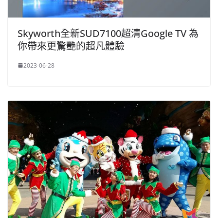
Skyworth全新SUD7100超清Google TV 為
你帶來更驚艷的超凡體驗
2023-06-28