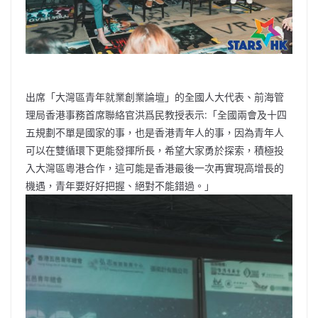
出席「大灣區青年就業創業論壇」的全國人大代表、前海管
理局香港事務首席聯絡官洪爲民教授表示:「全國兩會及十四
五規劃不單是國家的事，也是香港青年人的事，因為青年人
可以在雙循環下更能發揮所長，希望大家勇於探索，積極投
入大灣區粵港合作，這可能是香港最後一次再實現高增長的
機遇，青年要好好把握、絕對不能錯過。」