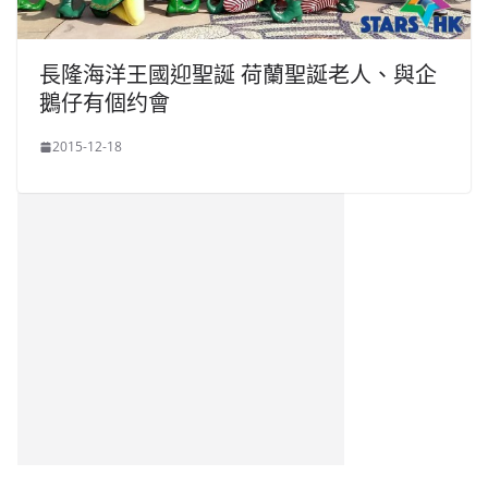
長隆海洋王國迎聖誕 荷蘭聖誕老人、與企
鵝仔有個约會
2015-12-18