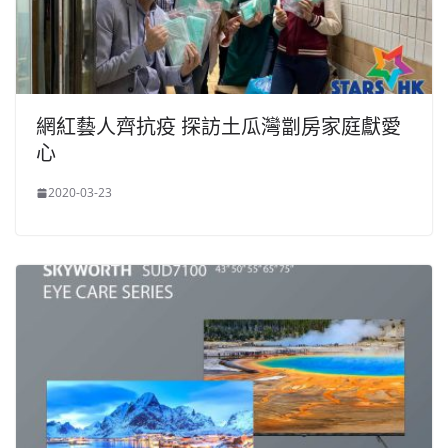
網紅藝人齊抗疫 探訪土瓜灣劏房家庭獻愛
心
2020-03-23