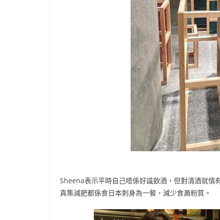
Sheena表示平時自己唔係好識飲酒，但對清酒就
真集減肥都係食日本刺身為一餐，減少食澱粉質。