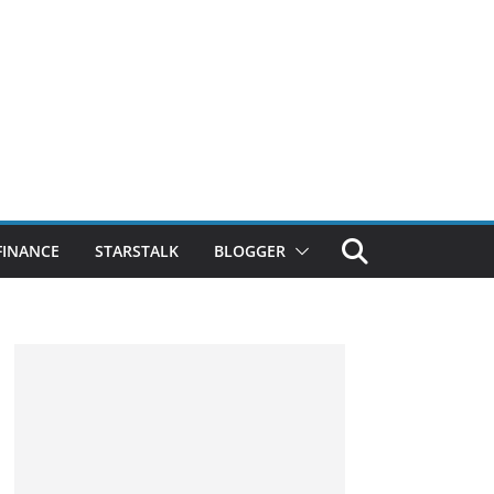
FINANCE
STARSTALK
BLOGGER