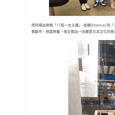
而同場出席嘅「17第一女主播」-宣娜(Sheena) 同
賣斷市，相當興奮。兩女都話一向鍾意日本文化同食