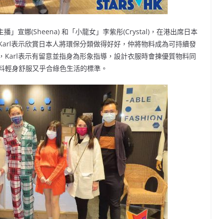
主播」宣娜(Sheena) 和「小龍女」李紫彤(Crystal)，在港出席日本
arl表示欣賞日本人將環保分類做得好好，仲將物料成為可持續發
Karl表示有留意並指身為形象指導，設計衣服時會揀優質物料同
料輕身舒服又乎合綠色生活的標準。