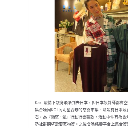
Karl 疫情下親身飛唔到去日本，但日本設計師都會空
集合唔同KOL同明星合辦的慈善市集。除咗有日本及
石，為『願望 · 愛』行動行善籌款。活動中仲有為香
勢社群期望需要嘅物資。之後會喺慈善平台上集合資