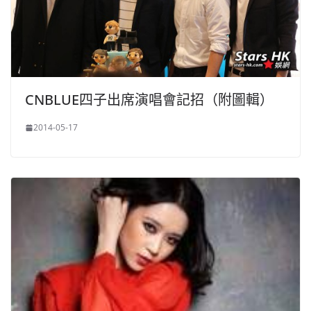
CNBLUE四子出席演唱會記招（附圖輯）
2014-05-17