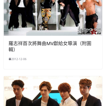
羅志祥首次將舞曲MV獻給女導演（附圖
輯）
2012-12-06