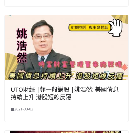
UTO財經 |菲一般講股 |姚浩然: 美國債息
持續上升 港股短線反覆
2021-03-03