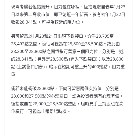
現需考慮若恆指續升，阻力位在哪裡。恆指現處自去年1月23
日以來第二高收市位，即已創近一年新高，參考去年1月22日
收報28,341點，可視為較近的阻力位。
另可留意於1月20和21日出現下跌裂口，介乎28,795至
28,492點之間，簡化可視為在28,800至28,500點。故此由
28,200至28,800點之間恆指可留意三個阻力位，分別是上述
的28,341點；另外是28,500點 (進入下跌裂口)；以及28,800
點 (上試裂口頂部)，暗示在短期可望上升的400幾點，阻力重
重。
倘若未能衝破28,800點，下向可留意兩個支持位，分別是
28,000和27,500點的心理關口，認為投資者應有心理準備，
恆指或要在28,000至28,500點整固，屆時見手上持股也在高
位橫行，可視為止賺離場時機。