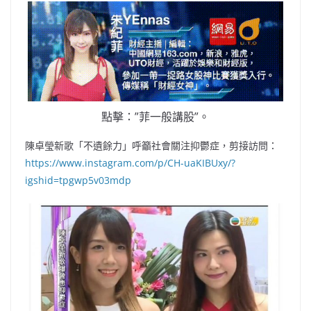
點擊：”菲一般講股”。
陳卓瑩新歌「不遺餘力」呼籲社會關注抑鬱症，剪接訪問：
https://www.instagram.com/p/CH-uaKIBUxy/?
igshid=tpgwp5v03mdp