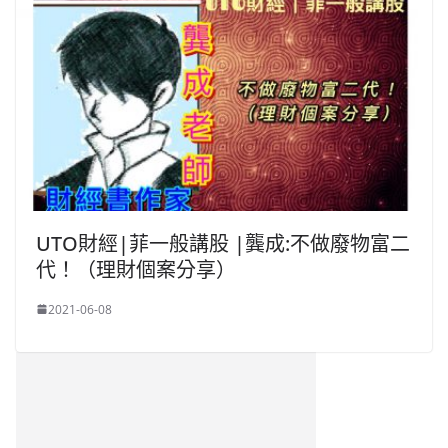
UTO財經|菲一般講股 |龔成:不做廢物富二
代！（理財個案分享）
2021-06-08