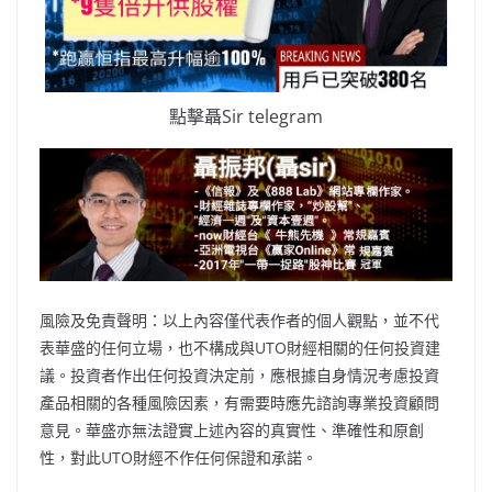
點擊聶Sir telegram
風險及免責聲明：以上內容僅代表作者的個人觀點，並不代
表華盛的任何立場，也不構成與UTO財經相關的任何投資建
議。投資者作出任何投資決定前，應根據自身情況考慮投資
產品相關的各種風險因素，有需要時應先諮詢專業投資顧問
意見。華盛亦無法證實上述內容的真實性、準確性和原創
性，對此UTO財經不作任何保證和承諾。