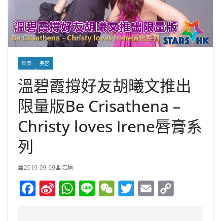
娛樂
美容
溫碧霞撐好友胡曦文推出
限量版Be Crisathena –
Christy loves Irene唇膏系
列
2019-09-09
浩楠
F
Si
W
Li
W
T
E
C
a
n
h
n
e
w
m
o
c
a
at
e
C
itt
ai
p