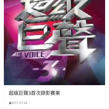
超級巨聲3首次錄影賽果
2011-07-24