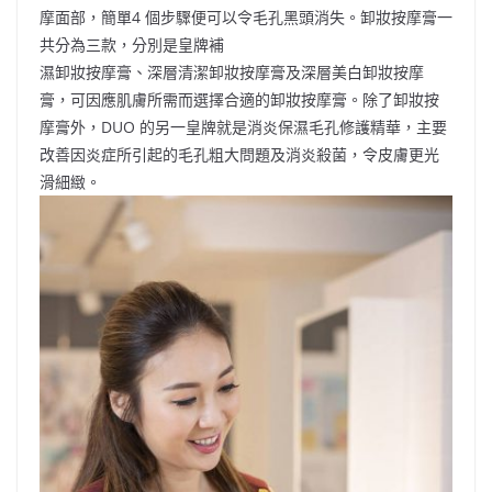
摩面部，簡單4 個步驟便可以令毛孔黑頭消失。卸妝按摩膏一
共分為三款，分別是皇牌補
濕卸妝按摩膏、深層清潔卸妝按摩膏及深層美白卸妝按摩
膏，可因應肌膚所需而選擇合適的卸妝按摩膏。除了卸妝按
摩膏外，DUO 的另一皇牌就是消炎保濕毛孔修護精華，主要
改善因炎症所引起的毛孔粗大問題及消炎殺菌，令皮膚更光
滑細緻。