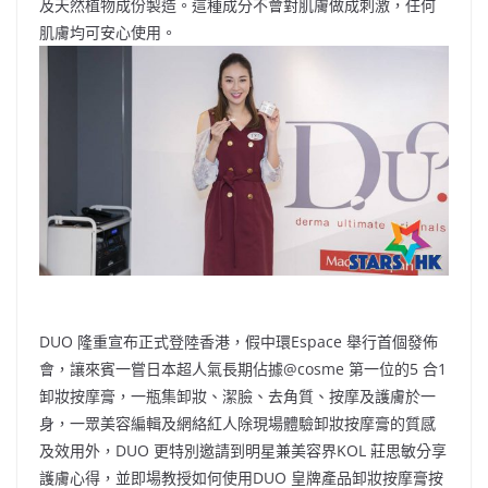
及天然植物成份製造。這種成分不會對肌膚做成刺激，任何
肌膚均可安心使用。
DUO 隆重宣布正式登陸香港，假中環Espace 舉行首個發佈
會，讓來賓一嘗日本超人氣長期佔據@cosme 第一位的5 合1
卸妝按摩膏，一瓶集卸妝、潔臉、去角質、按摩及護膚於一
身，一眾美容編輯及網絡紅人除現場體驗卸妝按摩膏的質感
及效用外，DUO 更特別邀請到明星兼美容界KOL 莊思敏分享
護膚心得，並即場教授如何使用DUO 皇牌產品卸妝按摩膏按