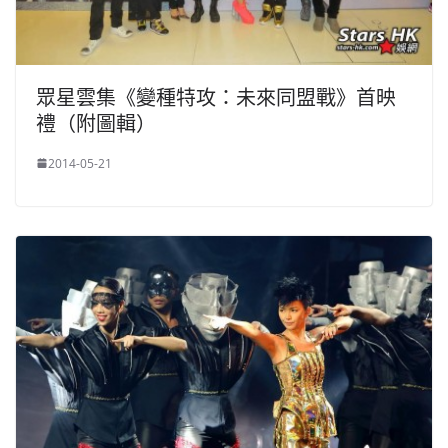
眾星雲集《變種特攻：未來同盟戰》首映
禮（附圖輯）
2014-05-21