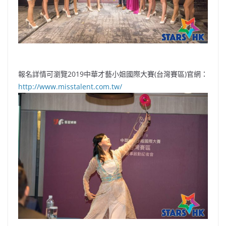
報名詳情可瀏覽2019中華才藝小姐國際大賽(台灣賽區)官網：
http://www.misstalent.com.tw/