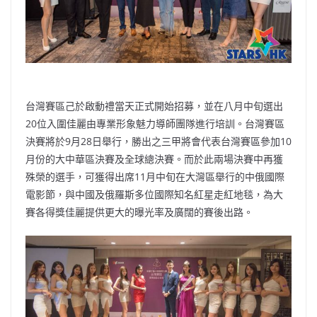
台灣賽區己於啟動禮當天正式開始招募，並在八月中旬選出
20位入圍佳麗由專業形象魅力導師團隊進行培訓。台灣賽區
決賽將於9月28日舉行，勝出之三甲將會代表台灣賽區參加10
月份的大中華區決賽及全球總決賽。而於此兩場決賽中再獲
殊榮的選手，可獲得出席11月中旬在大灣區舉行的中俄國際
電影節，與中國及俄羅斯多位國際知名紅星走紅地毯，為大
賽各得獎佳麗提供更大的曝光率及廣闊的賽後出路。