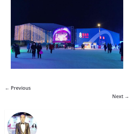
← Previous
Next →