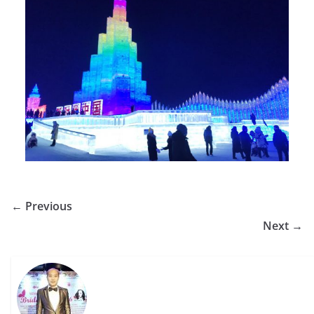
← Previous
Next →