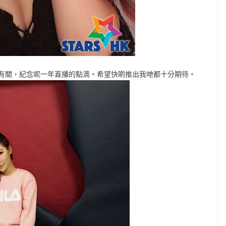
有關，紀念呢一年直播的點滴。希望快啲推出我哋都十分期待。