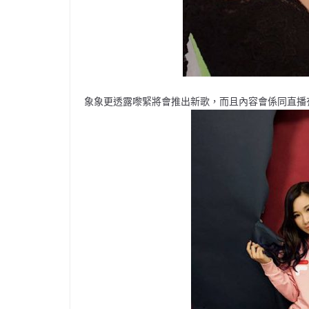
象象更透露嚟緊將會推出新歌，而且內容會係同直播