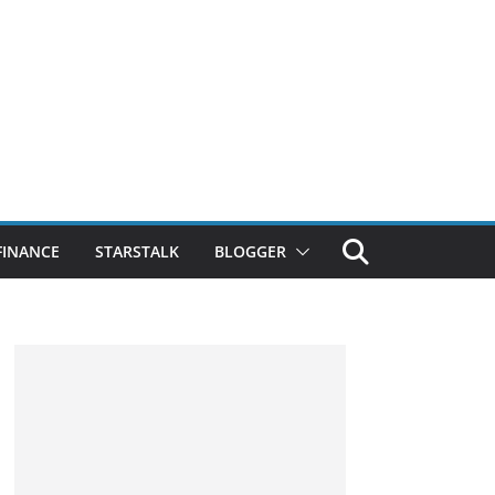
FINANCE
STARSTALK
BLOGGER