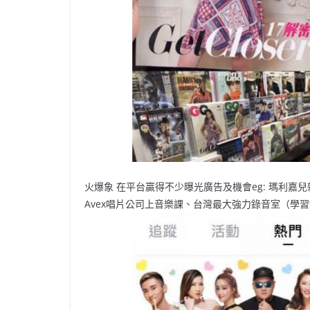
火爆象 在平台贏得不少曝光廣告及機會eg: 瑪利
Avex唱片公司上音樂課、台灣最大強力錄音室（學習