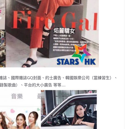
嘉兒雜誌、國際雜誌GQ封面、的士廣告、韓國娛樂公司（當練習生）、
錄製歌曲）、平台的大小廣告 等等….