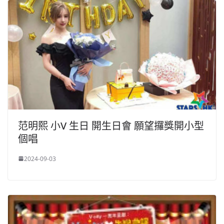
范明熙 小V 生日 開生日會 願望攞獎開小型
個唱
2024-09-03