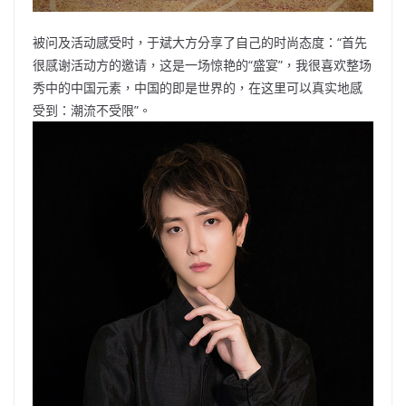
被问及活动感受时，于斌大方分享了自己的时尚态度：“首先
很感谢活动方的邀请，这是一场惊艳的“盛宴”，我很喜欢整场
秀中的中国元素，中国的即是世界的，在这里可以真实地感
受到：潮流不受限”。