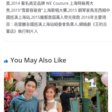
賞,2014 著名高定品牌 WE Couture 上海時裝周大
秀,2015“雪碧音碰音”上海歌唱大賽,2015 鋼琴家馬克西姆中
國巡演上海站,2015魔都首屆萬人熒光夜跑 2016年主要項
目：岳雲鵬全國巡演上海站組委會負責人,網絡劇《王的古
董店》執行制片人
You May Also Like