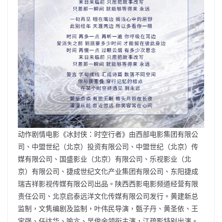
动作剧情电影《冰封侠：时空行者》由西部电影集团有限公
司、中盟世纪（北京）投资有限公司、中盟世纪（北京）传
媒有限公司、国盛影业（北京）有限公司、乐视影业（北
京）有限公司、捷成世纪文化产业集团有限公司、东阳捷成
瑞吉祥影视传媒有限公司出品。陕西西影电影频道经营有限
责任公司、北京启泰远洋文化传媒有限公司发行。黄建新总
监制，文隽编剧及监制，叶伟民导演，甄子丹、黄圣依、王
宝强、任达华、喻亢、吴俊余领衔主演，江疏影特别出演。