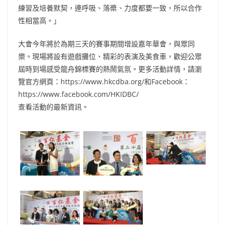
練習及培養默契，連呼吸、落槳、力度都要一致，所以合作
性相當高。」
大會今年將於為期三天的賽事期間增設嘉年華會，與眾同
樂。現場將設有遊戲攤位、精彩的表演及美食車，歡迎公眾
屆時到場感受龍舟錦標賽的熱鬧氣氛。更多活動詳情，請瀏
覽官方網頁：https://www.hkcdba.org/和Facebook：
https://www.facebook.com/HKIDBC/
查看活動的最新資訊。