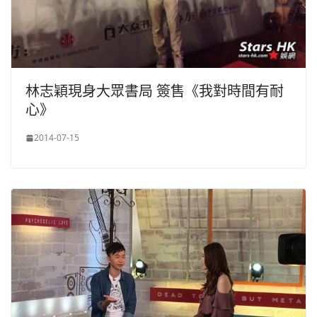
林志穎現身大眾書局 簽售《我對時間有耐
心》
2014-07-15