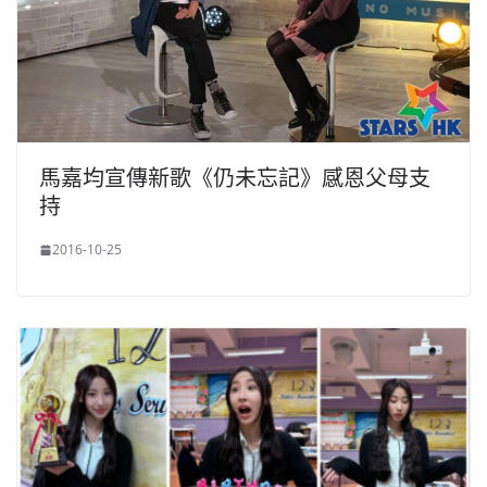
馬嘉均宣傳新歌《仍未忘記》感恩父母支
持
2016-10-25