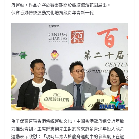
舟運動，作品亦將於賽事期間於觀塘海濱花園展出。
保育香港傳統運動文化培育龍舟年青新一代
為了保育這項香港傳統運動文化，中國香港龍舟總會近年致
力推動青訓，主席鍾志樂先生對於愈來愈多青少年投入龍舟
運動表示欣慰：「現時年青人於龍舟運動中的參與度正在逐