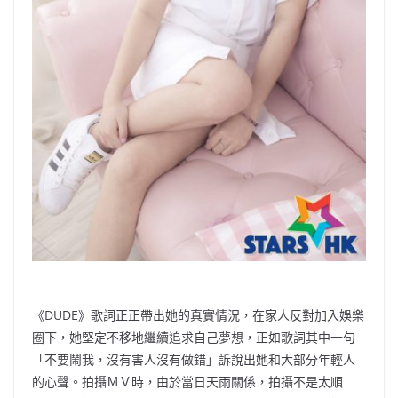
《DUDE》歌詞正正帶出她的真實情況，在家人反對加入娛樂
圈下，她堅定不移地繼續追求自己夢想，正如歌詞其中一句
「不要鬧我，沒有害人沒有做錯」訴說出她和大部分年輕人
的心聲。拍攝ＭＶ時，由於當日天雨關係，拍攝不是太順