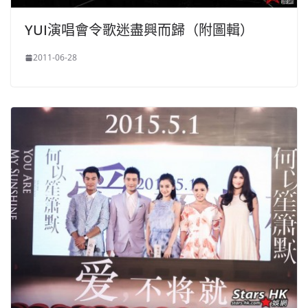
YUI演唱會令歌迷盡興而歸（附圖輯）
2011-06-28