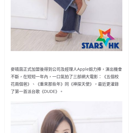
麥晴茵正式加盟後得到公司及經理人Apple姐力捧，演出機會
不斷，在短短一年內，一口氣拍了三部網大電影：《五個校
花兩個爸》、《重來那些年》同《神探天使》，最近更灌錄
了第一首派台歌《DUDE》。