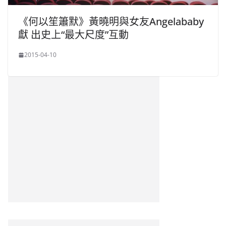
《何以笙簫默》黃曉明與女友Angelababy
獻 出史上“最大尺度”互動
2015-04-10