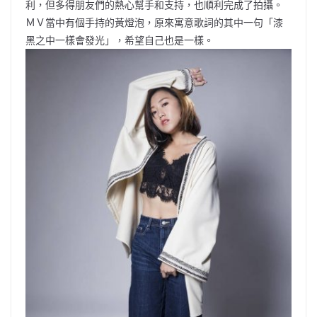
利，但多得朋友們的熱心幫手和支持，也順利完成了拍攝。
ＭＶ當中有個手持的黃燈泡，原來寓意歌詞的其中一句「漆
黑之中一樣會發光」，希望自己也是一樣。