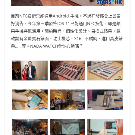
目前NFC技術只能適用Android 手機，不過在發怖會上公告
好消告，今年第三季發怖IOS 11已能通用NFC技術，即是蘋
果手機將能通用。簡約時尚、個性化設計、易換式錶帶，錶
款設有金藍寶石錶面、瑞士機芯、316L 不銹鋼、進口真皮錶
帶……等。NADA WATCH令你心動嗎？