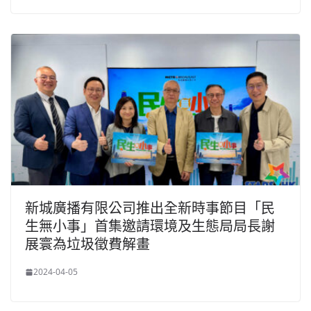
新城廣播有限公司推出全新時事節目「民
生無小事」首集邀請環境及生態局局長謝
展寰為垃圾徵費解畫
2024-04-05