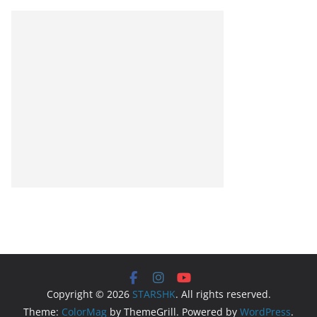
Copyright © 2026
STARSHK
. All rights reserved.
Theme:
ColorMag
by ThemeGrill. Powered by
WordPress
.