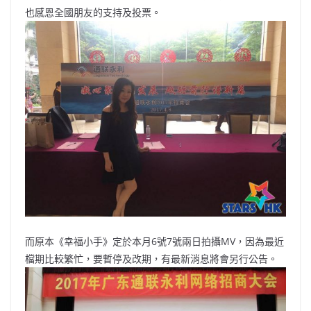
也感恩全國朋友的支持及投票。
而原本《幸福小手》定於本月6號7號兩日拍攝MV，因為最近
檔期比較繁忙，要暫停及改期，有最新消息將會另行公告。