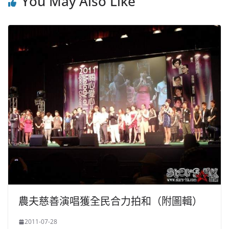
You May Also Like
農夫慈善演唱獲全民合力拍和（附圖輯）
2011-07-28