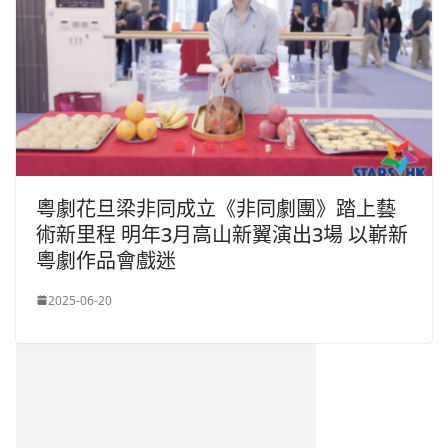
粵劇花旦梁非同成立《非同劇團》踏上藝
術新里程 明年3月高山新翼演出3場 以嶄新
粵劇作品會戲迷
2025-06-20