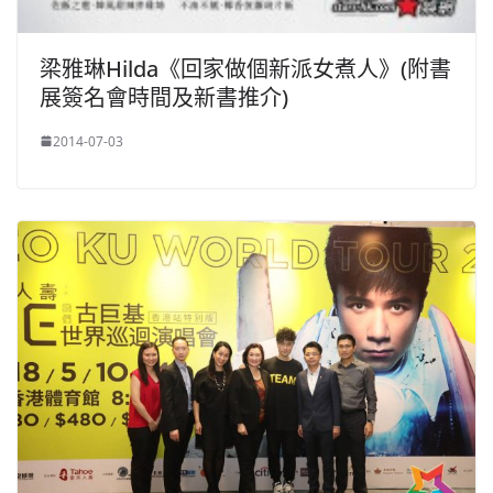
梁雅琳Hilda《回家做個新派女煮人》(附書
展簽名會時間及​新書推介)
2014-07-03