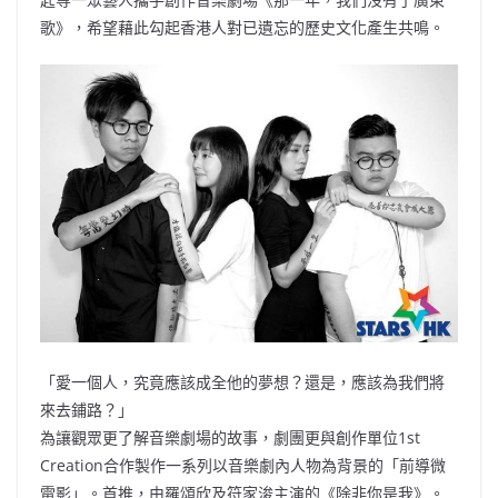
歌》，希望藉此勾起香港人對已遺忘的歷史文化產生共鳴。
「愛一個人，究竟應該成全他的夢想？還是，應該為我們將
來去鋪路？」
為讓觀眾更了解音樂劇場的故事，劇團更與創作單位1st
Creation合作製作一系列以音樂劇內人物為背景的「前導微
電影」。首推，由羅頌欣及符家浚主演的《除非你是我》。