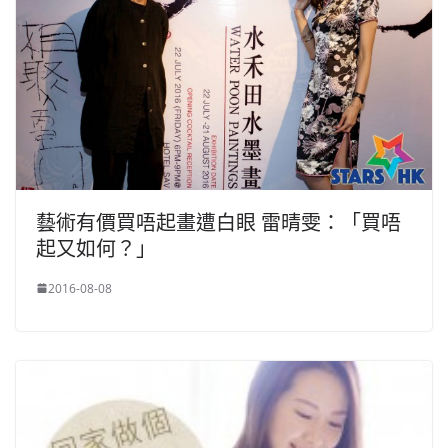
​​藝術有價買唔起畫遭白眼 雷晴雯：「買唔
起又如何？」
2016-08-08