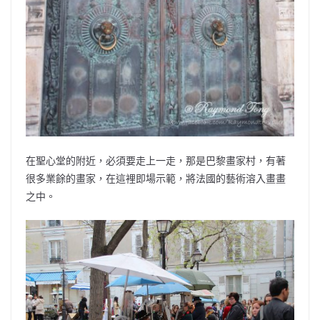
在聖心堂的附近，必須要走上一走，那是巴黎畫家村，有著
很多業餘的畫家，在這裡即場示範，將法國的藝術溶入畫畫
之中。