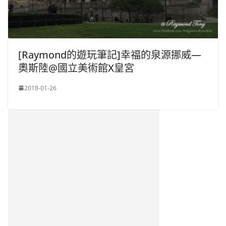
[Raymond的遊玩筆記]幸福的泉源挪威—
奧斯陸@國立美術館X皇宮
2018-01-26