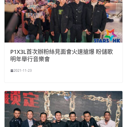
P1X3L首次辦粉絲見面會火速搶爆 盼儲歌
明年舉行音樂會
2021-11-23