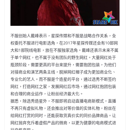
不服创始人戴峰表示，星探传媒和不服是战略合作关系，全
权委托不服进行电影选角，在2017年星探传媒还会有10部网
大和1部院线电影，放在不服独家选角。戴峰还表示未来不属
于单个网红，也不属于没有团队的野生网红。大量网红处于
瓶颈阶段，需要更高的平台来提升，需要抱团包装，为他们
对接商业和演艺两条主线，脱掉网红帽子成为更加商业化、
专业化的艺人。而不服是个造星的平台，通过选秀不断签约
网红，打造网红之家，发展网红后市场，通过网红抱团包装
和合理的商业运作，让粉丝经济最大化。
据悉，除选秀造星外，不服即将启动直播电商新模式，直播
不再只有虚拟礼物，还会推出对等价值的实体礼物，粉丝在
给网红打赏的同时，还能获取货真价实的同价品牌商品。让
网红抛弃充斥着虚假产品的微商，以更为健康的电商模式进
行良性变现。