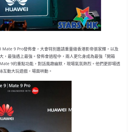
WEI Mate 9 Pro發佈會，大會特別邀請重量級香港影帝張家輝，以及
強大，最強遇上最強。發佈會過程中，兩人更化身成為最強「開箱
 Mate 9的重點功能，對話風趣幽默，現場氣氛熱烈。他們更即場透
k專頁粉絲互動大玩遊戲，場面哄動。