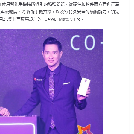
ro，針對用戶在使用智能手機時所遇到的種種問題，從硬件和軟件兩方面進行深
與流暢度、2) 智能手機拍攝，以及3) 持久安全的續航能力，領先
曲面屏幕設計的HUAWEI Mate 9 Pro。