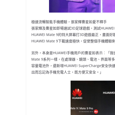
極速流暢智能手機體驗，張家輝曹星如愛不釋手
張家輝及曹星如即場速試3D足球遊戲，測試HUAWEI M
HUAWEI Mate 9的特大屏幕打3D遊戲最正，
HUAWEI Mate 9下載速度極快，促使整個手機
另外，本身是HUAWEI手機用戶的曹星如表示︰「我
Mate 9系列一樣，在處理器、鏡頭、電池、界面等多方
容量電池外，還新增HUAWEI SuperCharge
出而忘記為手機充電人士，既方便又安全。」