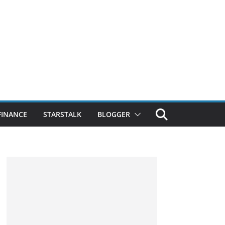
FINANCE
STARSTALK
BLOGGER