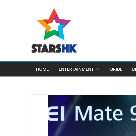
Skip
to
content
HOME
ENTERTAINMENT
BRIDE
B