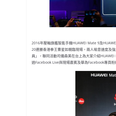
2016年壓軸旗艦智能手機HUAWEI Mate 9及HUA
20連勝香港拳王曹星如親臨現場，兩人喻意速度及
員」，聯同活動司儀森美在台上為大家介紹HUAWEI
過Facebook Live與現場嘉賓及華為Faceboo