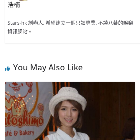
浩楠
Stars-hk 創辦人, 希望建立一個只談專業, 不談八卦的娛樂
資訊網站。
You May Also Like