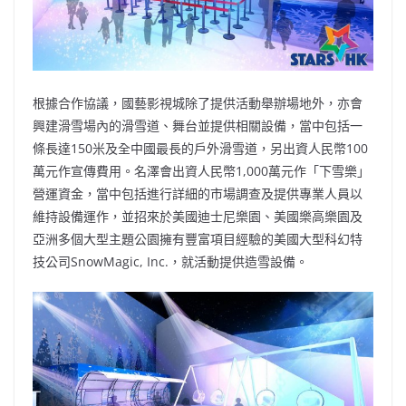
根據合作協議，國藝影視城除了提供活動舉辦場地外，亦會
興建滑雪場內的滑雪道、舞台並提供相關設備，當中包括一
條長達150米及全中國最長的戶外滑雪道，另出資人民幣100
萬元作宣傳費用。名澤會出資人民幣1,000萬元作「下雪樂」
營運資金，當中包括進行詳細的市場調查及提供專業人員以
維持設備運作，並招來於美國迪士尼樂園、美國樂高樂園及
亞洲多個大型主題公園擁有豐富項目經驗的美國大型科幻特
技公司SnowMagic, Inc.，就活動提供造雪設備。