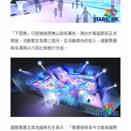
「下雪樂」已經通過西樵山政府審批，預計於聖誕節前正式
開放，活動暫定為期三個月。在活動期內的收入，國藝集團
與名澤將以六四比例進行分成。
國藝集團主席冼國林先生表示：「集團很榮幸今次能與國際