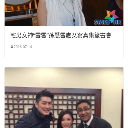
宅男女神”雪雪”孫慧雪處女寫真集簽書會
2016-07-14