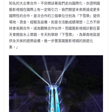
知名的大企業合作，不但標誌著我們走向國際化，亦證明國
藝影視城在國際上有一定吸引力，我們期望未來將達成更多
國際性的合作。是次合作的三個單位分別為『下雪樂』提供
場地、資金、經驗及設備，如是次活動成績理想，三方不排
除會長期合作，成為戰略合作伙伴。而國藝影視城計劃在夏
天會開放水上樂園，冬天則舉辦『下雪樂』，為華南地區提
供全天侯的遊樂設備，進一步豐富國藝影視城的旅遊元
素。」