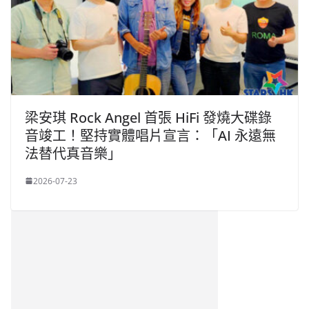
梁安琪 Rock Angel 首張 HiFi 發燒大碟錄
音竣工！堅持實體唱片宣言：「AI 永遠無
法替代真音樂」
2026-07-23