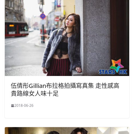
伍倩彤Gillian布拉格拍攝寫真集 走性感高
貴路線女人味十足
2018-06-26