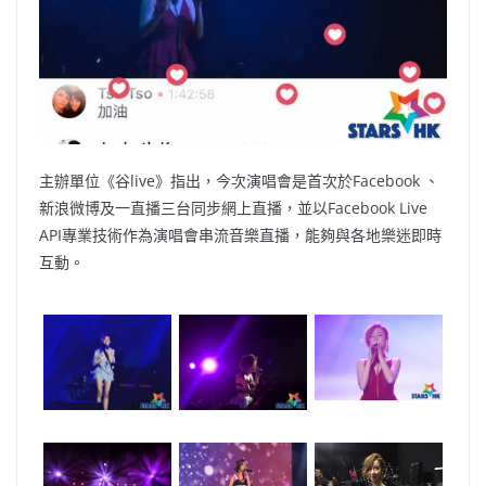
主辦單位《谷live》指出，今次演唱會是首次於Facebook 、
新浪微博及一直播三台同步網上直播，並以Facebook Live
API專業技術作為演唱會串流音樂直播，能夠與各地樂迷即時
互動。