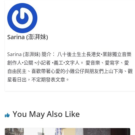
o
o
p
k
k
Sarina (澎湃妹)
Sarina (澎湃妹) 簡介： 八十後土生土長港女•業餘獨立音樂
創作人•公關 •小記者 •義工•文字人。 愛音樂、愛寫字、愛
自由民主、喜歡帶著心愛的小雞公仔與朋友們上山下海、觀
星看日出，不定期發表文章。
You May Also Like