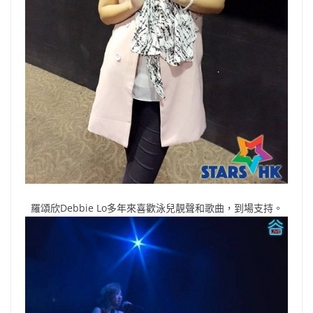
羅頌欣Debbie Lo多年來喜歡泳兒靚聲和歌曲，到場支持。