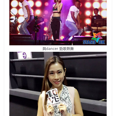
與dancer 勁歌熱舞