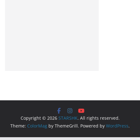
Copyright © 2026
STARSHK
. All rights reserved.
Theme:
ColorMag
by ThemeGrill. Powered by
WordPress
.