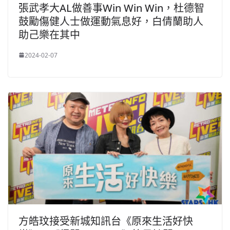
張武孝大AL做善事Win Win Win，杜德智
鼓勵傷健人士做運動氣息好，白倩蘭助人
助己樂在其中
2024-02-07
方皓玟接受新城知訊台《原來生活好快