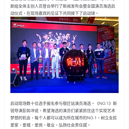
剧组全体主创人员登台举行了新闻发布会暨全国演员海选启
动仪式，在现场嘉宾的见证下共同按下了启动球。
启动现场数十位选手报名参与宿迁站演员海选。《NO.1》新
锐导演彭如冲说，希望海选的演员们紧紧抓住这个实现艺术
梦想的机会，每个人都可以成为所在城市的NO.1，树立全民
爱家、爱城、爱岗、敬业，弘扬社会责任感。