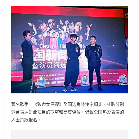
著名歌手、《致命女保镖》全国选角特使宇桐非，杜歌分别
登台表达对此项目的期望和高度评价，倡议全国热爱表演的
人士踊跃报名。