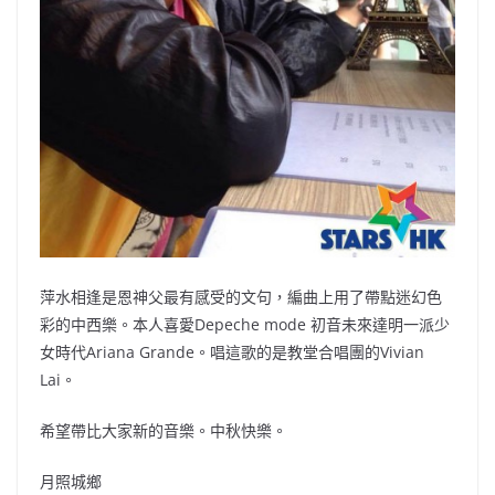
萍水相逢是恩神父最有感受的文句，編曲上用了帶點迷幻色
彩的中西樂。本人喜愛Depeche mode 初音未來達明一派少
女時代Ariana Grande。唱這歌的是教堂合唱團的Vivian
Lai。
希望帶比大家新的音樂。中秋快樂。
月照城鄉