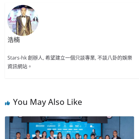
k
浩楠
Stars-hk 創辦人, 希望建立一個只談專業, 不談八卦的娛樂
資訊網站。
You May Also Like