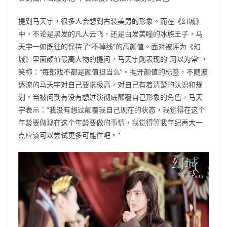
提到马天宇，很多人会想到古装美男的形象。而在《幻城》
中，不论是黑发的凡人云飞，还是白发美瞳的冰族王子，马
天宇一如既往的保持了“不掉线”的高颜值。面对被评为《幻
城》里面颜值最高人物的提问，马天宇则表现的“习以为常”，
笑称：“每部戏不都是颜值担当么”。抛开颜值的标签，不随波
逐流的马天宇对自己要求极高，对自己有着清楚的认识和规
划。当被问到有没有想过演彻底颠覆自己形象的角色，马天
宇表示：“我没有想过颠覆我自己现在的状态，我觉得在这个
年龄要做现在这个年龄要做的事情，我觉得等我年纪再大一
点应该可以尝试更多可能性吧。”