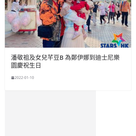
潘敬祖及女兒芊豆B 為鄭伊娜到迪士尼樂
園慶祝生日
2022-01-10