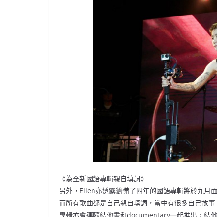
《為全新國語專輯親自填詞》
另外，Ellen亦透露籌備了四年的國語專輯將於九月面
而所有歌曲都是自己親自填詞，當中有很多自己故事
專輯亦會連隨結他書和documentary一起推出，結他