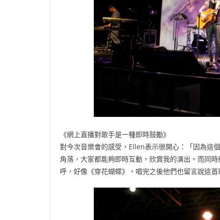
《網上直播對歌手是一種即時鼓勵》
對今次音樂會的感受，Ellen表示很開心：「因為
角落，大家都能夠即時互動，欣賞我的演出。而同時
呼，好像《穿花蝴蝶》，唱完之後他們也留言說這首