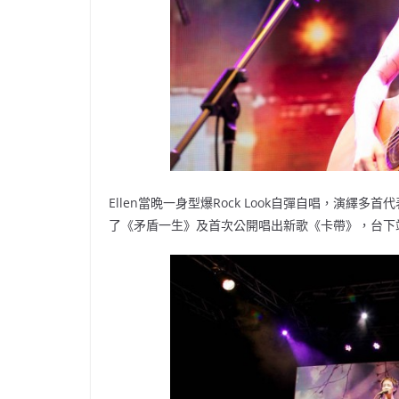
Ellen當晩一身型爆Rock Look自彈自唱，演
了《矛盾一生》及首次公開唱出新歌《卡帶》，台下