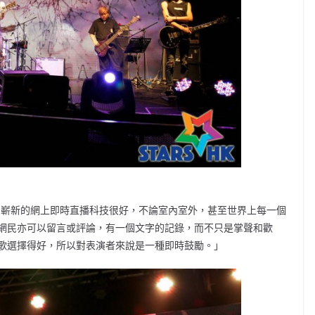
這個嶄新的網上即時直播科技很好，不論室內室外，甚至世界上每一個
網民亦可以留言或評論，有一個文字的記錄，而不只是掌聲和歡
歌選擇得好，所以對表演者來說是一種即時鼓勵。」