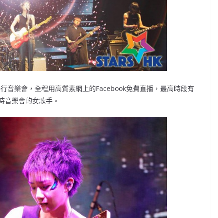
行音樂會，全程用高質素網上的Facebook免費直播，最高時段有
時音樂會的女歌手。