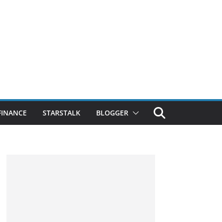
FINANCE
STARSTALK
BLOGGER