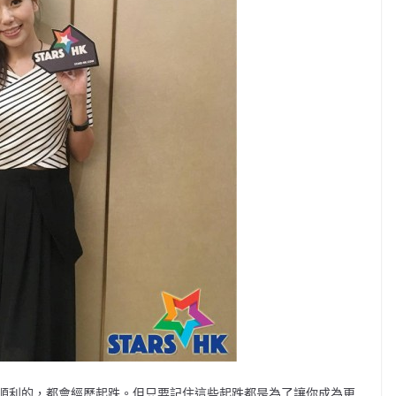
順利的，都會經歷起跌。但只要記住這些起跌都是為了讓你成為更