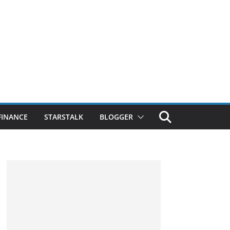
FINANCE
STARSTALK
BLOGGER