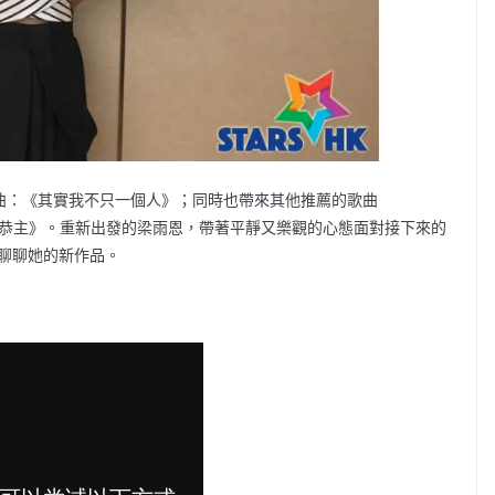
歌曲：《其實我不只一個人》；同時也帶來其他推薦的歌曲
公主恭主》。重新出發的梁雨恩，帶著平靜又樂觀的心態面對接下來的
一起聊聊她的新作品。