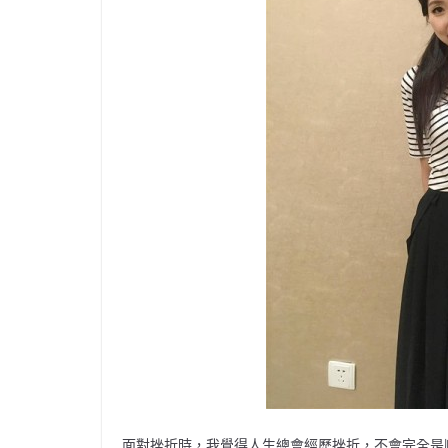
面對挫折時，我覺得人生總會經歷挫折，不會完全是